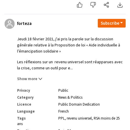
Subscribe
forteza
Jeudi 18 février 2021, j'ai pris la parole sur la discussion
générale relative à la Proposition de loi « Aide individuelle à
l’émancipation solidaire »
Les réflexions sur un revenu universel sont réapparues avec
la crise, comme un outil pour e...
Show more
Privacy
Public
Category
News & Politics
Licence
Public Domain Dedication
Language
French
Tags
PPL
revenu universel
RSA moins de 25
ans