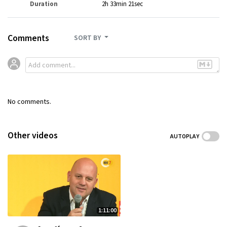
Duration
2h 33min 21sec
Comments
SORT BY
No comments.
Other videos
AUTOPLAY
1:11:00