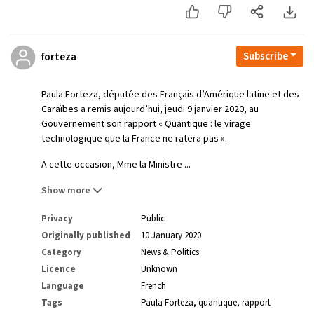
Subscribe
forteza
Paula Forteza, députée des Français d’Amérique latine et des
Caraïbes a remis aujourd’hui, jeudi 9 janvier 2020, au
Gouvernement son rapport « Quantique : le virage
technologique que la France ne ratera pas ».
A cette occasion, Mme la Ministre ...
Show more
Privacy
Public
Originally published
10 January 2020
Category
News & Politics
Licence
Unknown
Language
French
Tags
Paula Forteza
quantique
rapport